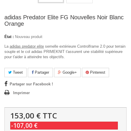
adidas Predator Elite FG Nouvelles Noir Blanc
Orange
État :
Nouveau produit
La
adidas predator elite
semelle extérieure Controlframe 2.0 pour terrain
souple et le col adidas PRIMEKNIT t'assurent une stabilité supérieure
pour t'aider à atteindre tes objectifs.
Tweet
Partager
Google+
Pinterest
Partager sur Facebook !
Imprimer
153,00 €
TTC
-107,00 €