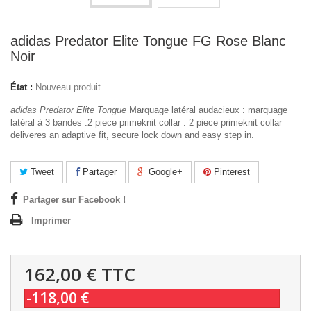
adidas Predator Elite Tongue FG Rose Blanc
Noir
État :
Nouveau produit
adidas Predator Elite Tongue
Marquage latéral audacieux : marquage
latéral à 3 bandes .2 piece primeknit collar : 2 piece primeknit collar
deliveres an adaptive fit, secure lock down and easy step in.
Tweet
Partager
Google+
Pinterest
Partager sur Facebook !
Imprimer
162,00 €
TTC
-118,00 €