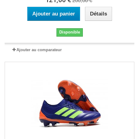
200,00 €
Ajouter au panier
Détails
Disponible
Ajouter au comparateur