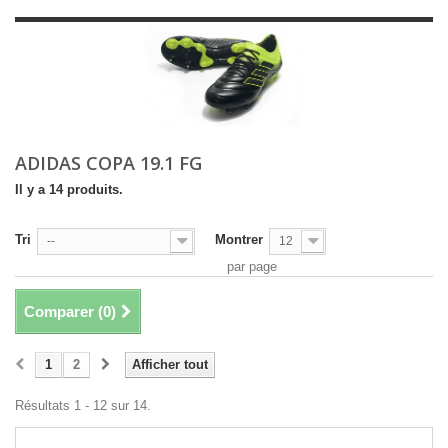
ADIDAS COPA 19.1 FG
Il y a 14 produits.
Tri
Montrer
--
12
par page
Comparer (
0
)
1
2
Afficher tout
Résultats 1 - 12 sur 14.