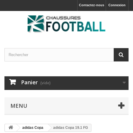
Contactez-nous
Connexion
Panier
(vide)
MENU
adidas Copa
adidas Copa 19.1 FG