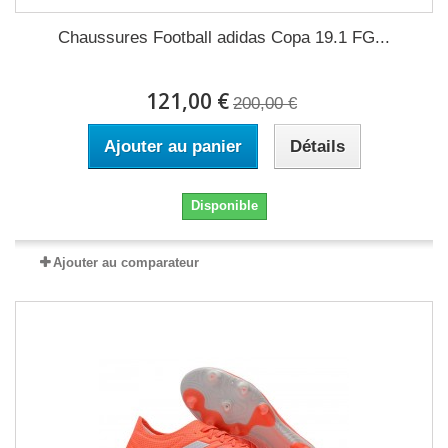
Chaussures Football adidas Copa 19.1 FG...
121,00 €
200,00 €
Ajouter au panier
Détails
Disponible
Ajouter au comparateur