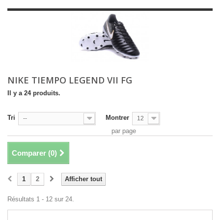
NIKE TIEMPO LEGEND VII FG
Il y a 24 produits.
Tri
Montrer
--
12
par page
Comparer (
0
)
1
2
Afficher tout
Résultats 1 - 12 sur 24.