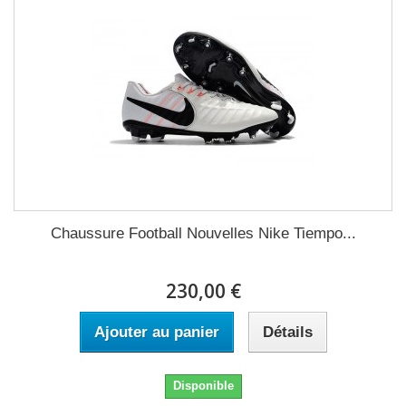
Chaussure Football Nouvelles Nike Tiempo...
230,00 €
Ajouter au panier
Détails
Disponible