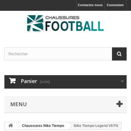
Contactez-nous
Connexion
Panier
(vide)
MENU
Chaussures Nike Tiempo
Nike Tiempo Legend VII FG