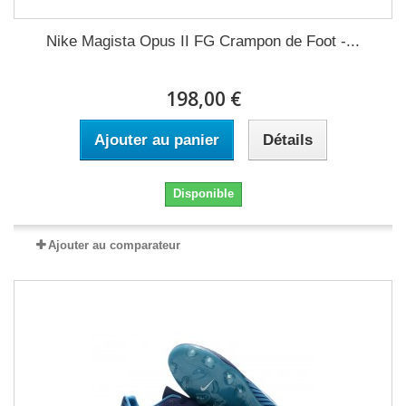
Nike Magista Opus II FG Crampon de Foot -...
198,00 €
Ajouter au panier
Détails
Disponible
Ajouter au comparateur