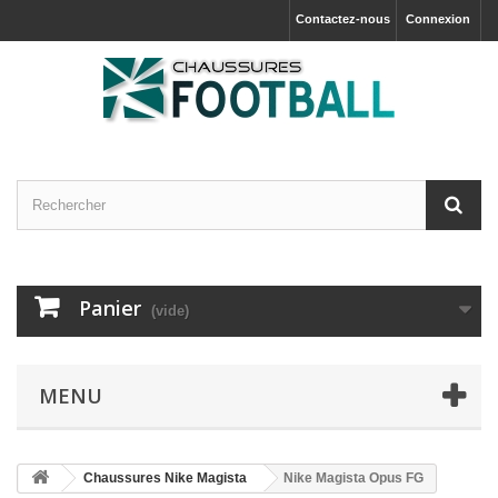
Contactez-nous
Connexion
Panier
(vide)
MENU
Chaussures Nike Magista
Nike Magista Opus FG