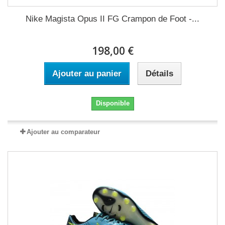
Nike Magista Opus II FG Crampon de Foot -...
198,00 €
Ajouter au panier
Détails
Disponible
Ajouter au comparateur