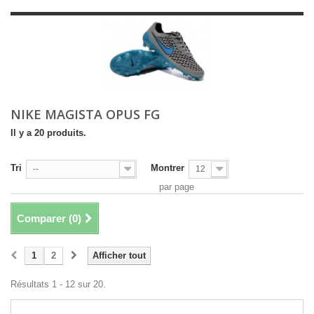
NIKE MAGISTA OPUS FG
Il y a 20 produits.
Tri
Montrer
--
12
par page
Comparer (
0
)
1
2
Afficher tout
Résultats 1 - 12 sur 20.