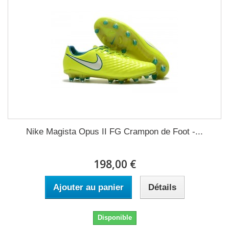
Nike Magista Opus II FG Crampon de Foot -...
198,00 €
Ajouter au panier
Détails
Disponible