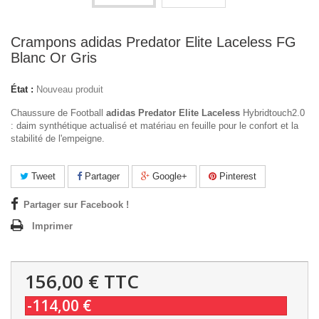
Crampons adidas Predator Elite Laceless FG
Blanc Or Gris
État :
Nouveau produit
Chaussure de Football
adidas Predator Elite Laceless
Hybridtouch2.0
: daim synthétique actualisé et matériau en feuille pour le confort et la
stabilité de l'empeigne.
Tweet
Partager
Google+
Pinterest
Partager sur Facebook !
Imprimer
156,00 €
TTC
-114,00 €