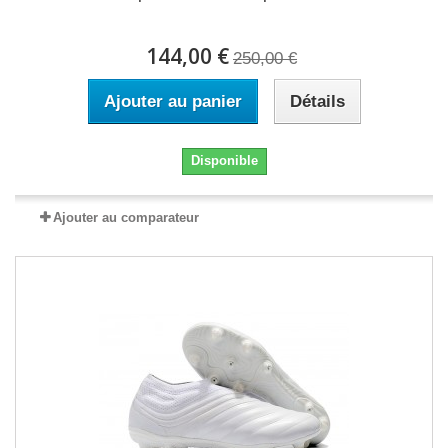
144,00 €
250,00 €
Ajouter au panier
Détails
Disponible
Ajouter au comparateur