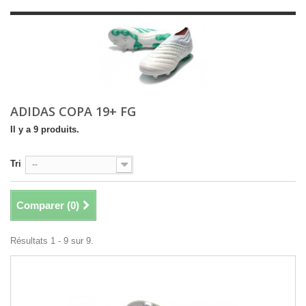
ADIDAS COPA 19+ FG
Il y a 9 produits.
Tri
--
Comparer (
0
)
Résultats 1 - 9 sur 9.