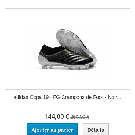
adidas Copa 19+ FG Crampons de Foot - Noir...
144,00 €
250,00 €
Ajouter au panier
Détails