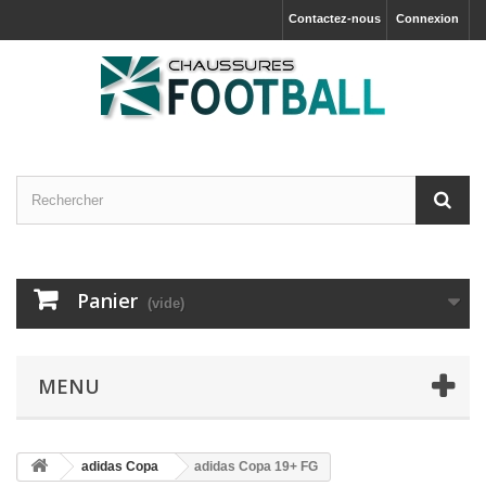
Contactez-nous
Connexion
Panier
(vide)
MENU
adidas Copa
adidas Copa 19+ FG