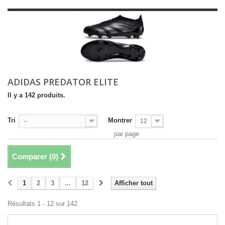
ADIDAS PREDATOR ELITE
Il y a 142 produits.
Tri
Montrer
--
12
par page
Comparer (
0
)
1
2
3
...
12
Afficher tout
Résultats 1 - 12 sur 142.