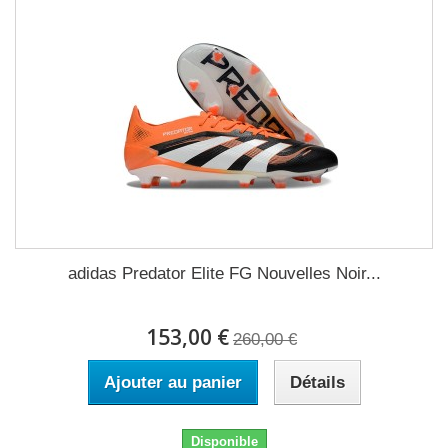
adidas Predator Elite FG Nouvelles Noir...
153,00 €
260,00 €
Ajouter au panier
Détails
Disponible