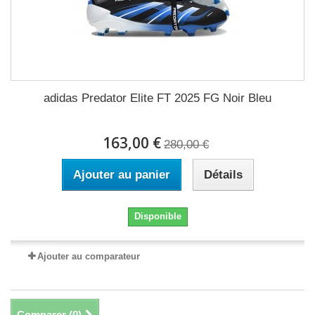
adidas Predator Elite FT 2025 FG Noir Bleu
163,00 €
280,00 €
Ajouter au panier
Détails
Disponible
Ajouter au comparateur
Comparer (
0
)