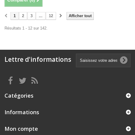
1
2
3
...
12
Afficher tout
Résultats 1 - 12 sur 142.
Lettre d'informations
Catégories
Informations
Mon compte