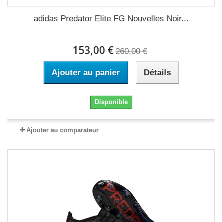
adidas Predator Elite FG Nouvelles Noir...
153,00 €
260,00 €
Ajouter au panier
Détails
Disponible
Ajouter au comparateur