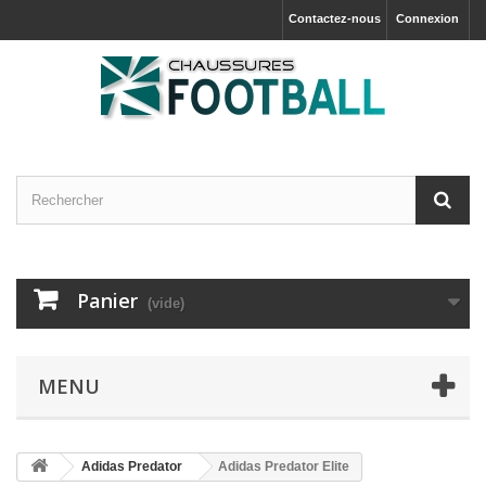
Contactez-nous
Connexion
Panier
(vide)
MENU
Adidas Predator
Adidas Predator Elite