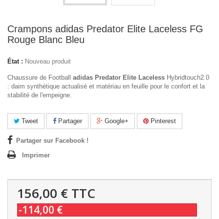
Crampons adidas Predator Elite Laceless FG
Rouge Blanc Bleu
État :
Nouveau produit
Chaussure de Football
adidas Predator Elite Laceless
Hybridtouch2.0
: daim synthétique actualisé et matériau en feuille pour le confort et la
stabilité de l'empeigne.
Tweet
Partager
Google+
Pinterest
Partager sur Facebook !
Imprimer
156,00 €
TTC
-114,00 €