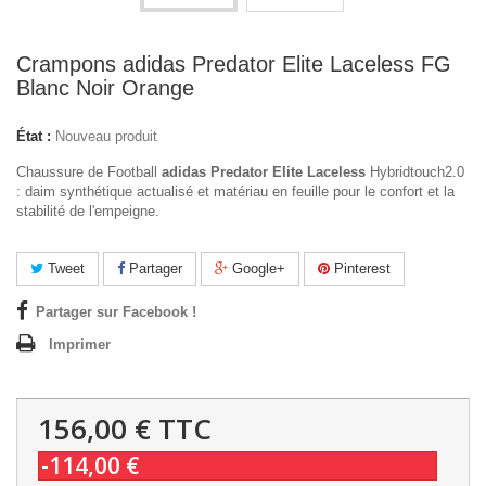
Crampons adidas Predator Elite Laceless FG
Blanc Noir Orange
État :
Nouveau produit
Chaussure de Football
adidas Predator Elite Laceless
Hybridtouch2.0
: daim synthétique actualisé et matériau en feuille pour le confort et la
stabilité de l'empeigne.
Tweet
Partager
Google+
Pinterest
Partager sur Facebook !
Imprimer
156,00 €
TTC
-114,00 €