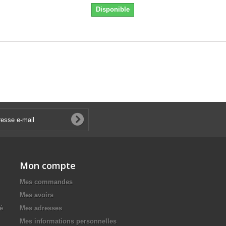
Disponible
Mon compte
Mes commandes
Mes avoirs
té
Mes adresses
Mes informations personnelles