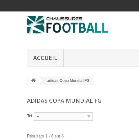
ACCUEIL
adidas Copa Mundial FG
ADIDAS COPA MUNDIAL FG
Tri
--
Résultats 1 - 8 sur 8.