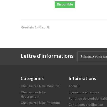
Disponible
Résultats 1 - 8 sur 8.
Lettre d'informations
Catégories
Informations
Chaussures Nike Mercurial
Accueil
Chaussures Nike
Livraisons et retours
Hypervenom
Politique de confidentiali
Chaussures Nike Phantom
Conditions d'utilisation