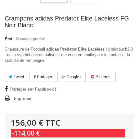
Crampons adidas Predator Elite Laceless FG
Noir Blanc
État :
Nouveau produit
Chaussure de Football
adidas Predator Elite Laceless
Hybridtouch2.0
: daim synthétique actualisé et matériau en feuille pour le confort et la
stabilité de l'empeigne.
Tweet
Partager
Google+
Pinterest
Partager sur Facebook !
Imprimer
156,00 €
TTC
-114,00 €