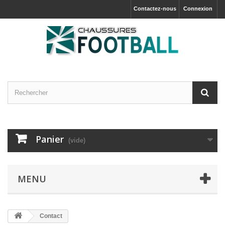
Contactez-nous
Connexion
Panier
(vide)
MENU
Contact