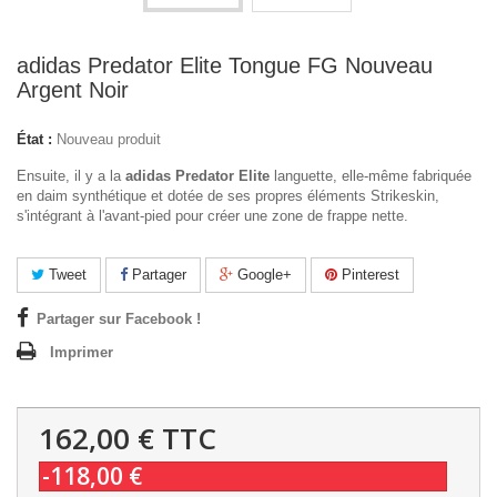
adidas Predator Elite Tongue FG Nouveau
Argent Noir
État :
Nouveau produit
Ensuite, il y a la
adidas Predator Elite
languette, elle-même fabriquée
en daim synthétique et dotée de ses propres éléments Strikeskin,
s'intégrant à l'avant-pied pour créer une zone de frappe nette.
Tweet
Partager
Google+
Pinterest
Partager sur Facebook !
Imprimer
162,00 €
TTC
-118,00 €