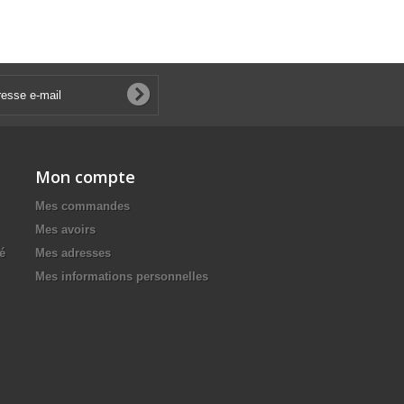
Mon compte
Mes commandes
Mes avoirs
té
Mes adresses
Mes informations personnelles