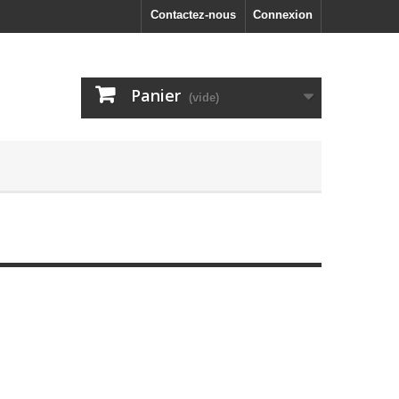
Contactez-nous
Connexion
Panier
(vide)