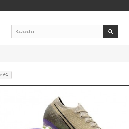
or AG