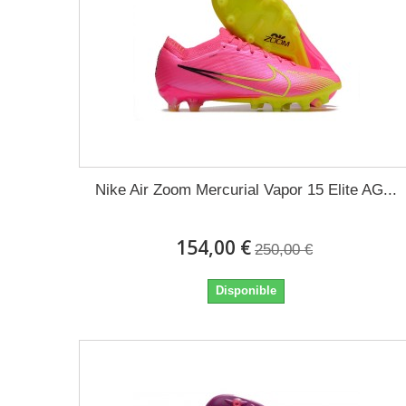
Nike Air Zoom Mercurial Vapor 15 Elite AG...
154,00 €
250,00 €
Disponible