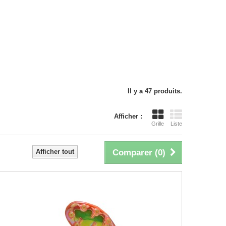
Il y a 47 produits.
Afficher :
Grille
Liste
Afficher tout
Comparer (
0
)