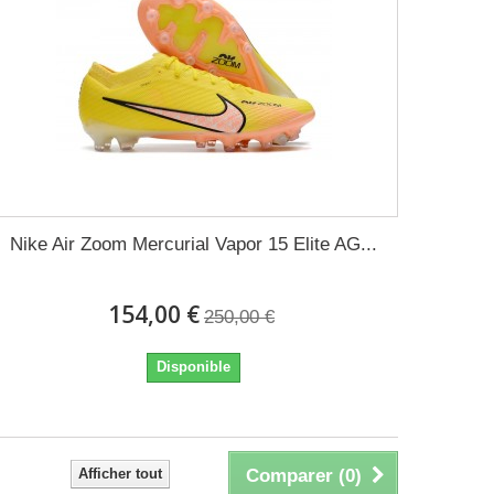
Nike Air Zoom Mercurial Vapor 15 Elite AG...
154,00 €
250,00 €
Disponible
Afficher tout
Comparer (
0
)