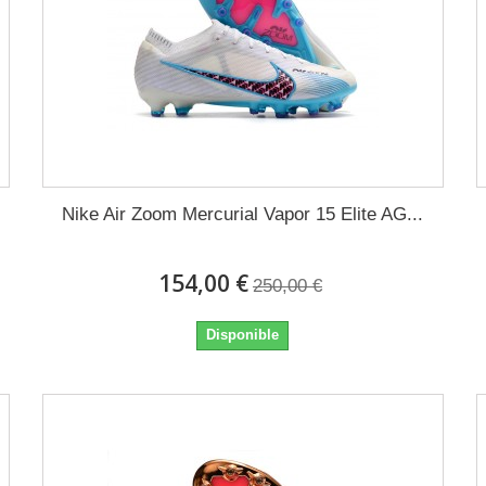
Nike Air Zoom Mercurial Vapor 15 Elite AG...
154,00 €
250,00 €
Disponible