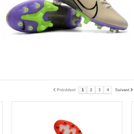
Précédent
1
2
3
4
Suivant