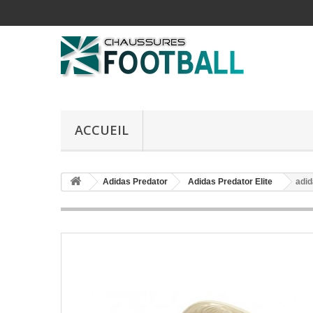
ACCUEIL
Adidas Predator
Adidas Predator Elite
adid