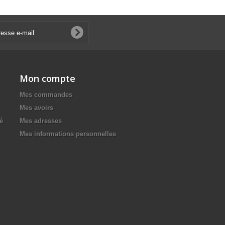
Mon compte
Mes commandes
Mes avoirs
té
Mes adresses
Mes informations personnelles