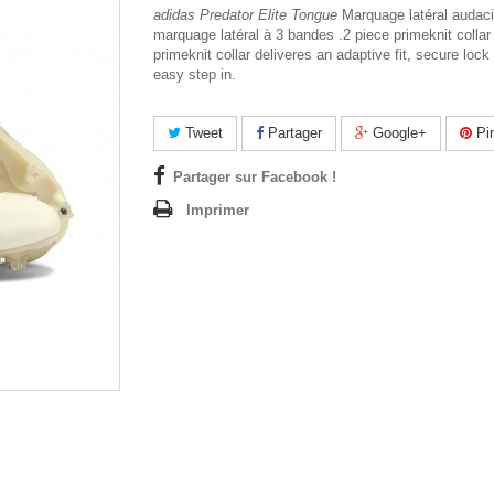
adidas Predator Elite Tongue
Marquage latéral audaci
marquage latéral à 3 bandes .2 piece primeknit collar 
primeknit collar deliveres an adaptive fit, secure loc
easy step in.
Tweet
Partager
Google+
Pin
Partager sur Facebook !
Imprimer