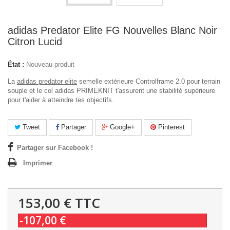
adidas Predator Elite FG Nouvelles Blanc Noir
Citron Lucid
État :
Nouveau produit
La
adidas predator elite
semelle extérieure Controlframe 2.0 pour terrain
souple et le col adidas PRIMEKNIT t'assurent une stabilité supérieure
pour t'aider à atteindre tes objectifs.
Tweet
Partager
Google+
Pinterest
Partager sur Facebook !
Imprimer
153,00 €
TTC
-107,00 €