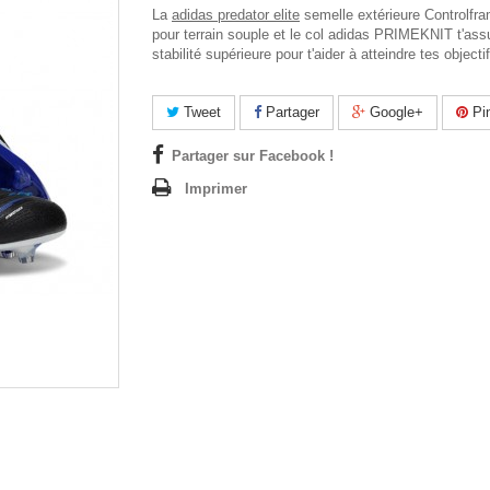
La
adidas predator elite
semelle extérieure Controlfra
pour terrain souple et le col adidas PRIMEKNIT t'ass
stabilité supérieure pour t'aider à atteindre tes objecti
Tweet
Partager
Google+
Pin
Partager sur Facebook !
Imprimer