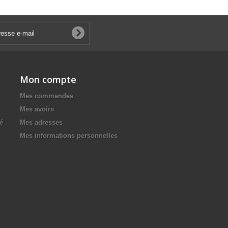
Mon compte
Mes commandes
Mes avoirs
té
Mes adresses
Mes informations personnelles