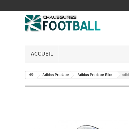
ACCUEIL
Adidas Predator
Adidas Predator Elite
adid