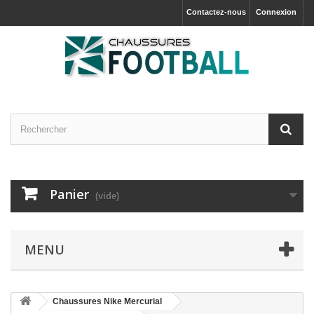
Contactez-nous
Connexion
Panier
(vide)
MENU
Chaussures Nike Mercurial