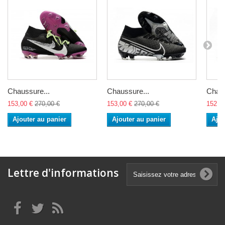
Chaussure...
Chaussure...
Chaus
153,00 €
270,00 €
153,00 €
270,00 €
152,0
Ajouter au panier
Ajouter au panier
Ajou
Lettre d'informations