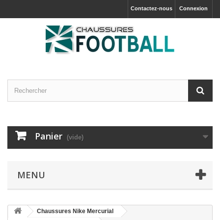
Contactez-nous
Connexion
Panier
(vide)
MENU
Chaussures Nike Mercurial