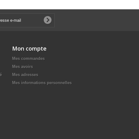
Mon compte
Mes commandes
Mes avoirs
té
Mes adresses
Mes informations personnelles