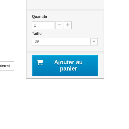
Quantité
Taille
39
Ajouter au
terest
panier