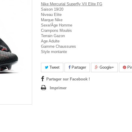
Nike Mercurial Superfly VII Elite FG
Saison 19/20
Niveau Elite
Marque Nike
Sexe/Âge Homme
Crampons Moulés
Terrain Gazon
Age Adulte
Gamme Chaussures
Style montante
Tweet
Partager
Google+
Pin
Partager sur Facebook !
Imprimer