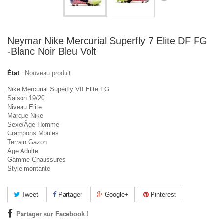
Neymar Nike Mercurial Superfly 7 Elite DF FG
-Blanc Noir Bleu Volt
État :
Nouveau produit
Nike Mercurial Superfly VII Elite FG
Saison 19/20
Niveau Elite
Marque Nike
Sexe/Âge Homme
Crampons Moulés
Terrain Gazon
Age Adulte
Gamme Chaussures
Style montante
Tweet
Partager
Google+
Pinterest
Partager sur Facebook !