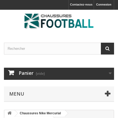
Contactez-nous
Connexion
Panier
(vide)
MENU
Chaussures Nike Mercurial