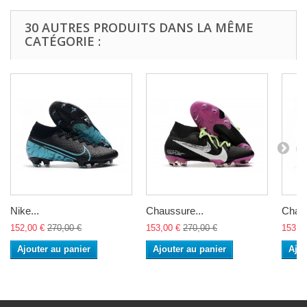
30 AUTRES PRODUITS DANS LA MÊME
CATÉGORIE :
Nike...
Chaussure...
Chaus
152,00 €
270,00 €
153,00 €
270,00 €
153,0
Ajouter au panier
Ajouter au panier
Ajou