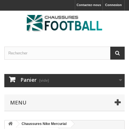
Contactez-nous
Connexion
Panier
(vide)
MENU
Chaussures Nike Mercurial