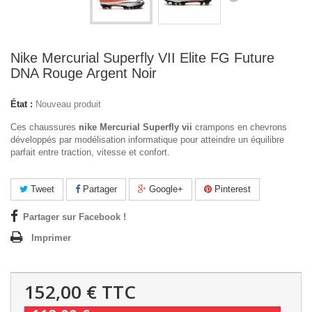
Nike Mercurial Superfly VII Elite FG Future
DNA Rouge Argent Noir
État :
Nouveau produit
Ces chaussures
nike Mercurial Superfly vii
c
rampons en chevrons
développés par modélisation informatique pour atteindre un équilibre
parfait entre traction, vitesse et confort.
Tweet
Partager
Google+
Pinterest
Partager sur Facebook !
Imprimer
152,00 €
TTC