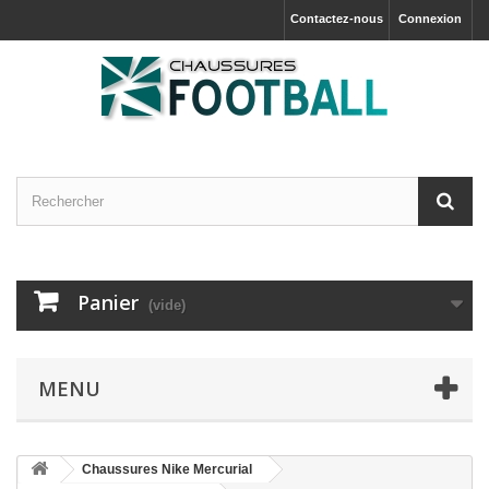
Contactez-nous
Connexion
Panier
(vide)
MENU
Chaussures Nike Mercurial