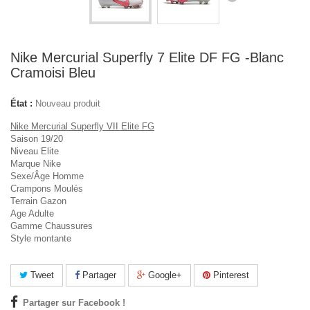
Nike Mercurial Superfly 7 Elite DF FG -Blanc
Cramoisi Bleu
État :
Nouveau produit
Nike Mercurial Superfly VII Elite FG
Saison 19/20
Niveau Elite
Marque Nike
Sexe/Âge Homme
Crampons Moulés
Terrain Gazon
Age Adulte
Gamme Chaussures
Style montante
Tweet
Partager
Google+
Pinterest
Partager sur Facebook !