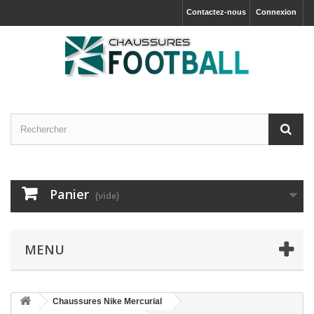
Contactez-nous
Connexion
Panier
(vide)
MENU
Chaussures Nike Mercurial