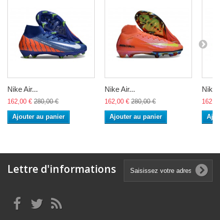
Nike Air...
Nike Air...
Nike A
162,00 €
280,00 €
162,00 €
280,00 €
162,0
Ajouter au panier
Ajouter au panier
Ajou
Lettre d'informations