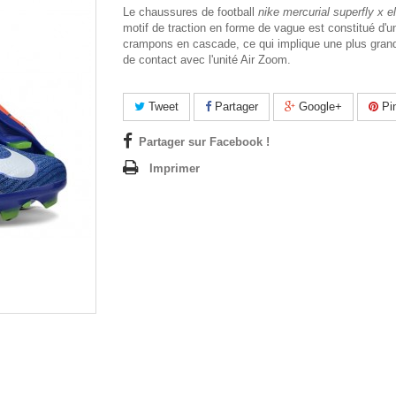
Le chaussures de football
nike mercurial superfly x el
motif de traction en forme de vague est constitué d'u
crampons en cascade, ce qui implique une plus gran
de contact avec l'unité Air Zoom.
Tweet
Partager
Google+
Pin
Partager sur Facebook !
Imprimer