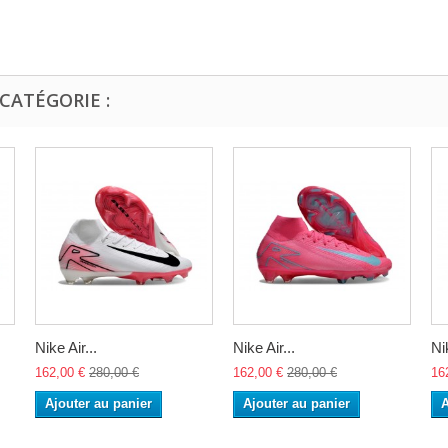
CATÉGORIE :
Nike Air...
Nike Air...
Nik
162,00 €
280,00 €
162,00 €
280,00 €
16
Ajouter au panier
Ajouter au panier
A