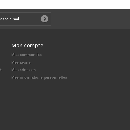
Mon compte
Mes commandes
Mes avoirs
té
Mes adresses
Mes informations personnelles