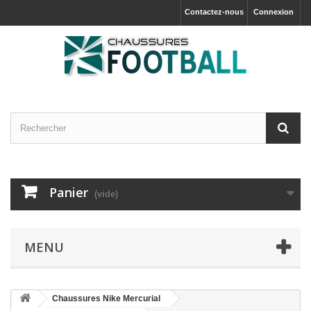
Contactez-nous
Connexion
Panier
(vide)
MENU
Chaussures Nike Mercurial