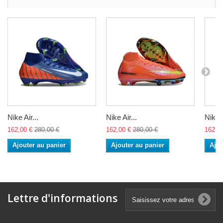
Nike Air...
Nike Air...
Nike A
162,00 €
280,00 €
162,00 €
280,00 €
162,0
Ajouter au panier
Ajouter au panier
Ajou
Lettre d'informations