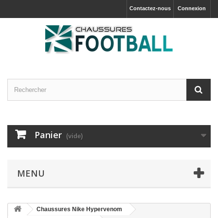
Contactez-nous
Connexion
Panier
(vide)
MENU
Chaussures Nike Hypervenom