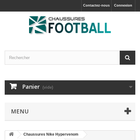
Contactez-nous
Connexion
Panier
(vide)
MENU
Chaussures Nike Hypervenom