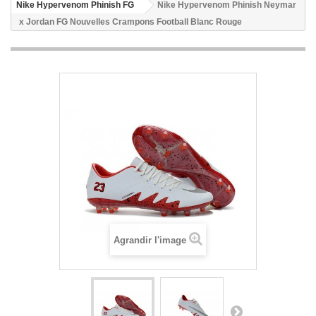
Nike Hypervenom Phinish FG
Nike Hypervenom Phinish Neymar
x Jordan FG Nouvelles Crampons Football Blanc Rouge
Agrandir l'image