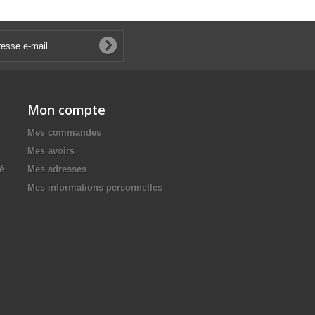
Mon compte
Mes commandes
Mes avoirs
té
Mes adresses
Mes informations personnelles