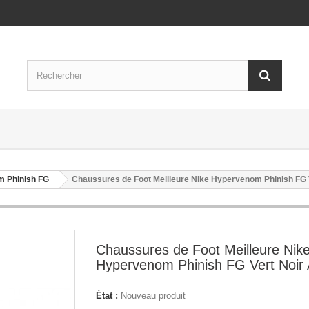
m Phinish FG
Chaussures de Foot Meilleure Nike Hypervenom Phinish FG 
Chaussures de Foot Meilleure Nik
Hypervenom Phinish FG Vert Noir 
État :
Nouveau produit