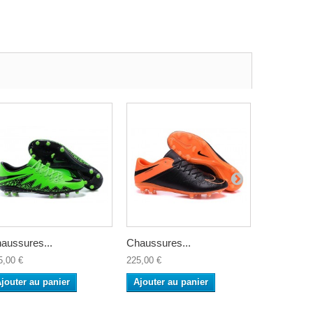
aussures...
Chaussures...
Chaussure
5,00 €
225,00 €
225,00 €
jouter au panier
Ajouter au panier
Ajouter a