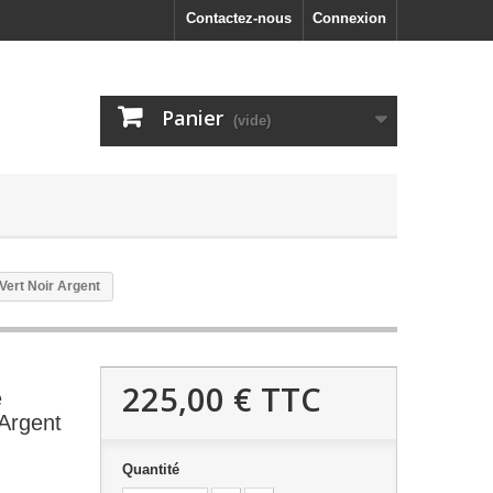
Contactez-nous
Connexion
Panier
(vide)
Vert Noir Argent
225,00 €
TTC
e
Argent
Quantité