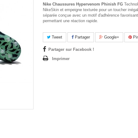
Nike Chaussures Hypervenom Phinish FG
Technol
NikeSkin et empeigne texturée pour un toucher inéga
séparée conçue avec un motif d'adhérence favorisant l
permettant une réaction rapide.
Tweet
Partager
Google+
Pin
Partager sur Facebook !
Imprimer