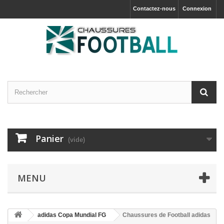
Contactez-nous
Connexion
Panier
(vide)
MENU
adidas Copa Mundial FG
Chaussures de Football adidas