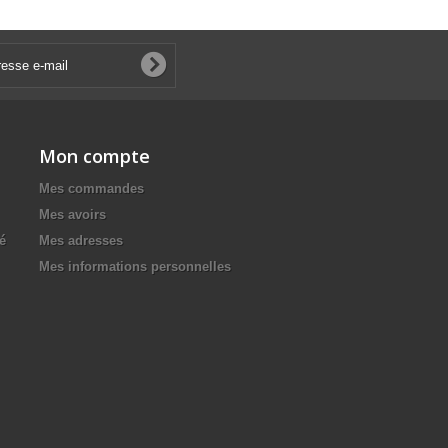
Mon compte
Mes commandes
Mes avoirs
té
Mes adresses
Mes informations personnelles