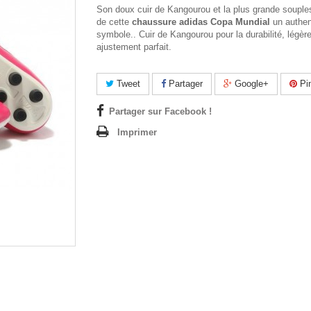
Son doux cuir de Kangourou et la plus grande souple
de cette
chaussure adidas Copa Mundial
un authen
symbole.. Cuir de Kangourou pour la durabilité, légère
ajustement parfait.
Tweet
Partager
Google+
Pin
Partager sur Facebook !
Imprimer