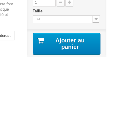
sse font
tique
Taille
té et
39
terest
Ajouter au
panier