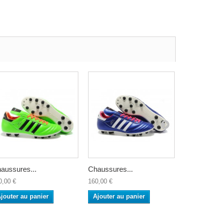
aussures...
Chaussures...
Chaussure
0,00 €
160,00 €
160,00 €
jouter au panier
Ajouter au panier
Ajouter a