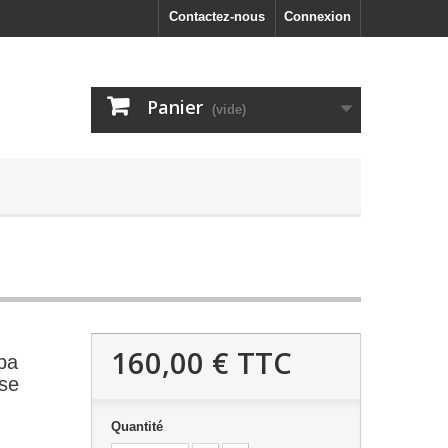
Contactez-nous
Connexion
Panier
(vide)
160,00 €
TTC
pa
se
Quantité