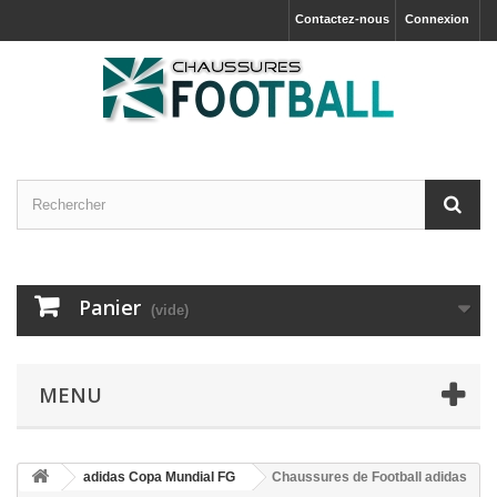
Contactez-nous
Connexion
Panier
(vide)
MENU
adidas Copa Mundial FG
Chaussures de Football adidas