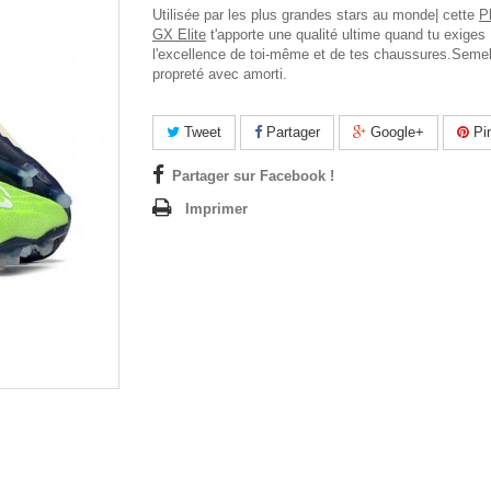
Utilisée par les plus grandes stars au monde| cette
P
GX Elite
t'apporte une qualité ultime quand tu exiges
l'excellence de toi-même et de tes chaussures.
Semel
propreté avec amorti.
Tweet
Partager
Google+
Pin
Partager sur Facebook !
Imprimer