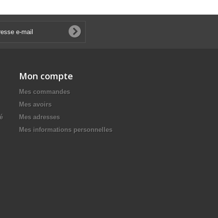
Mon compte
Mes commandes
Mes avoirs
té
Mes adresses
Mes informations personnelles