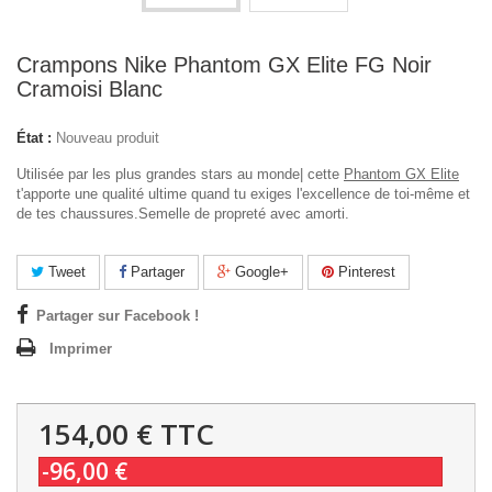
Crampons Nike Phantom GX Elite FG Noir
Cramoisi Blanc
État :
Nouveau produit
Utilisée par les plus grandes stars au monde| cette
Phantom GX Elite
t'apporte une qualité ultime quand tu exiges l'excellence de toi-même et
de tes chaussures.
Semelle de propreté avec amorti.
Tweet
Partager
Google+
Pinterest
Partager sur Facebook !
Imprimer
154,00 €
TTC
-96,00 €