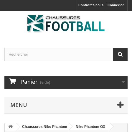
Contactez-nous
Connexion
Panier
(vide)
MENU
Chaussures Nike Phantom
Nike Phantom GX