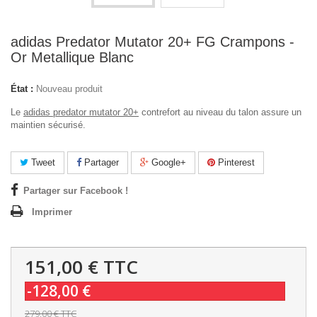
adidas Predator Mutator 20+ FG Crampons -
Or Metallique Blanc
État :
Nouveau produit
Le
adidas predator mutator 20+
contrefort au niveau du talon assure un
maintien sécurisé.
Tweet
Partager
Google+
Pinterest
Partager sur Facebook !
Imprimer
151,00 €
TTC
-128,00 €
279,00 €
TTC