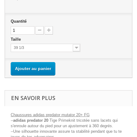
Quantité
Taille
39 1/3
Ajouter au panier
EN SAVOIR PLUS
Chaussures adidas predator mutator 20+ FG
--
adidas predator 20
Tige Primeknit tricotée sans lacets qui
s'enroule autour du pied pour un ajustement à 360 degrés.
--Une silhouette innovante assure ta stabilité pendant que tu te
joues de tes adversaires.