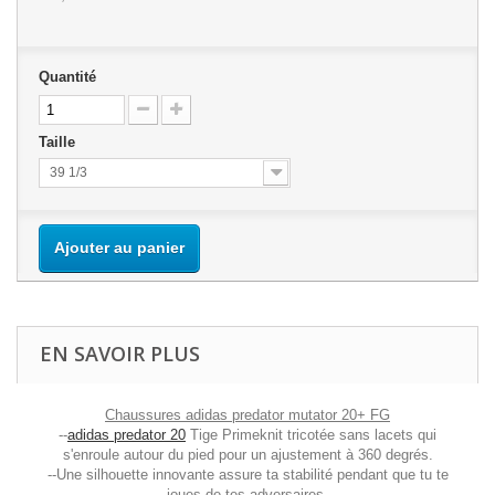
Quantité
Taille
39 1/3
Ajouter au panier
EN SAVOIR PLUS
Chaussures adidas predator mutator 20+ FG
--
adidas predator 20
Tige Primeknit tricotée sans lacets qui
s'enroule autour du pied pour un ajustement à 360 degrés.
--Une silhouette innovante assure ta stabilité pendant que tu te
joues de tes adversaires.