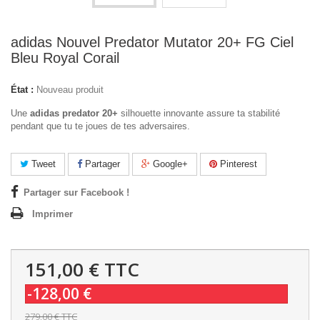
adidas Nouvel Predator Mutator 20+ FG Ciel
Bleu Royal Corail
État :
Nouveau produit
Une
adidas predator 20+
silhouette innovante assure ta stabilité
pendant que tu te joues de tes adversaires.
Tweet
Partager
Google+
Pinterest
Partager sur Facebook !
Imprimer
151,00 €
TTC
-128,00 €
279,00 €
TTC