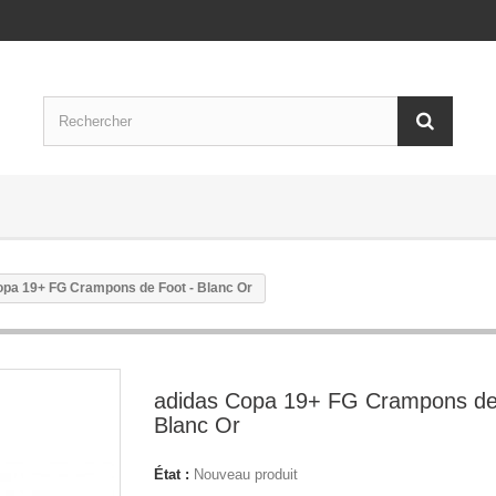
opa 19+ FG Crampons de Foot - Blanc Or
adidas Copa 19+ FG Crampons de
Blanc Or
État :
Nouveau produit