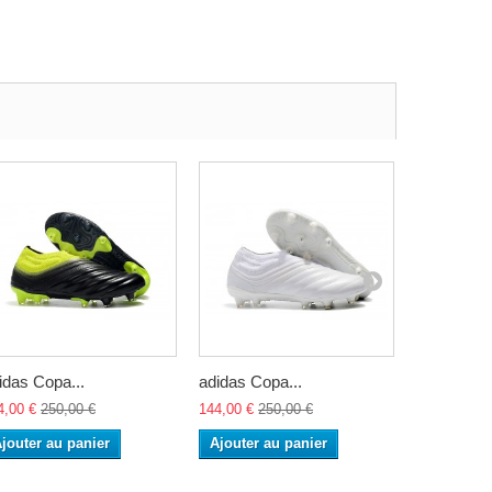
idas Copa...
adidas Copa...
adidas Cop
4,00 €
250,00 €
144,00 €
250,00 €
144,00 €
25
jouter au panier
Ajouter au panier
Ajouter a