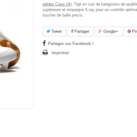
adidas Copa 19+
Tige en cuir de kangourou de qualit
supérieure et empeigne X-ray pour un contrôle optima
toucher de balle précis.
Tweet
Partager
Google+
Pin
Partager sur Facebook !
Imprimer