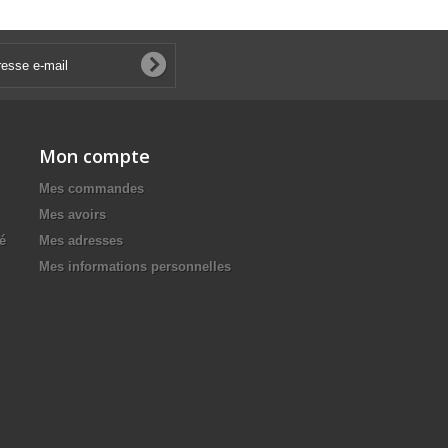
Mon compte
Mes commandes
Mes avoirs
té
Mes adresses
Mes informations personnelles