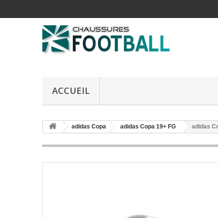
ACCUEIL
adidas Copa
adidas Copa 19+ FG
adidas C