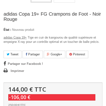
adidas Copa 19+ FG Crampons de Foot - Noir
Rouge
État :
Nouveau produit
adidas Copa 19+
Tige en cuir de kangourou de qualité supérieure et
empeigne X-ray pour un contrôle optimal et un toucher de balle précis.
Tweet
Partager
Google+
Pinterest
Partager sur Facebook !
Imprimer
144,00 €
TTC
-106,00 €
250,00 €
TTC