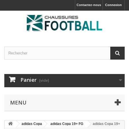
Contactez-nous
Connexion
Panier
(vide)
MENU
adidas Copa
adidas Copa 19+ FG
adidas Copa 19+