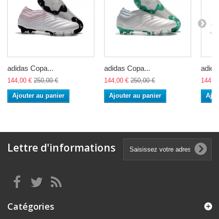
adidas Copa...
adidas Copa...
adida
144,00 €
250,00 €
144,00 €
250,00 €
144,0
Ajouter au panier
Ajouter au panier
Ajou
Lettre d'informations
Catégories