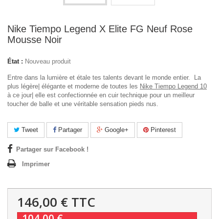
Nike Tiempo Legend X Elite FG Neuf Rose
Mousse Noir
État :
Nouveau produit
Entre dans la lumière et étale tes talents devant le monde entier.
La
plus légère| élégante et moderne de toutes les
Nike Tiempo Legend 10
à ce jour| elle est confectionnée en cuir technique pour un meilleur
toucher de balle et une véritable sensation pieds nus.
Tweet
Partager
Google+
Pinterest
Partager sur Facebook !
Imprimer
146,00 €
TTC
-104,00 €