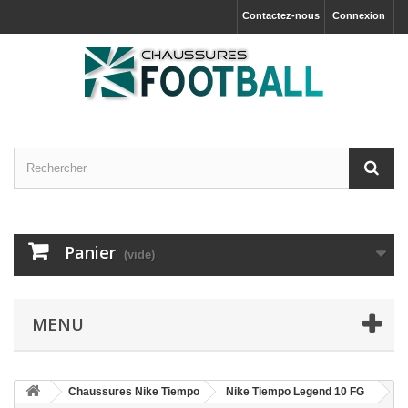
Contactez-nous
Connexion
Panier
(vide)
MENU
Chaussures Nike Tiempo
Nike Tiempo Legend 10 FG