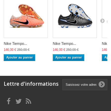
Nike Tiempo...
Nike Tiempo...
Nike 
146,00 €
250,00 €
146,00 €
250,00 €
146,0
Ajouter au panier
Ajouter au panier
Ajou
Lettre d'informations