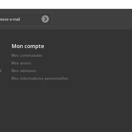
Mon compte
Mes commandes
Mes avoirs
té
Mes adresses
Mes informations personnelles