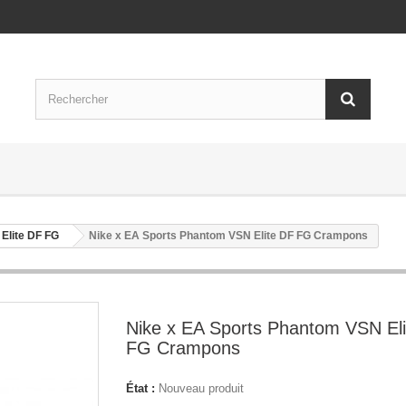
Elite DF FG
Nike x EA Sports Phantom VSN Elite DF FG Crampons
Nike x EA Sports Phantom VSN El
FG Crampons
État :
Nouveau produit