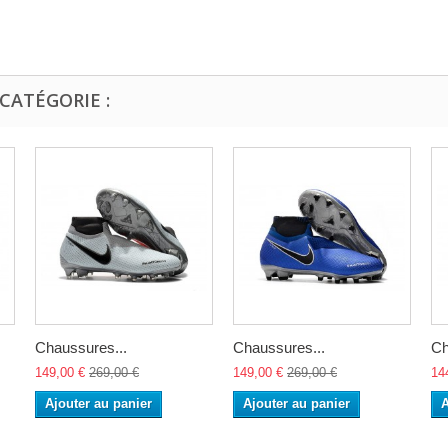
CATÉGORIE :
Chaussures...
Chaussures...
Ch
149,00 €
269,00 €
149,00 €
269,00 €
14
Ajouter au panier
Ajouter au panier
A