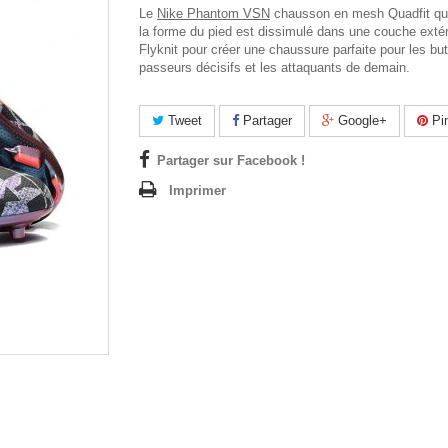
Le
Nike Phantom VSN
chausson en mesh Quadfit qu
la forme du pied est dissimulé dans une couche extér
Flyknit pour créer une chaussure parfaite pour les but
passeurs décisifs et les attaquants de demain.
Tweet
Partager
Google+
Pin
Partager sur Facebook !
Imprimer