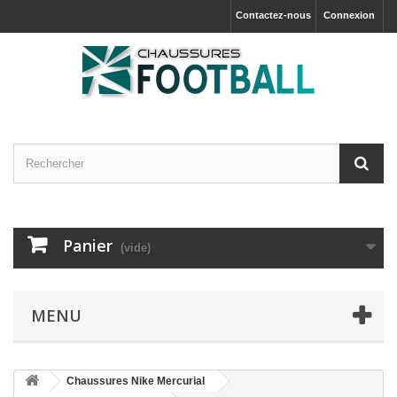
Contactez-nous
Connexion
Panier
(vide)
MENU
Chaussures Nike Mercurial