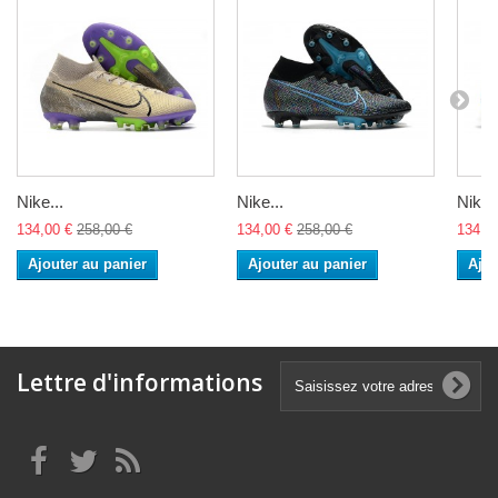
Nike...
Nike...
Nike..
134,00 €
258,00 €
134,00 €
258,00 €
134,0
Ajouter au panier
Ajouter au panier
Ajou
Lettre d'informations