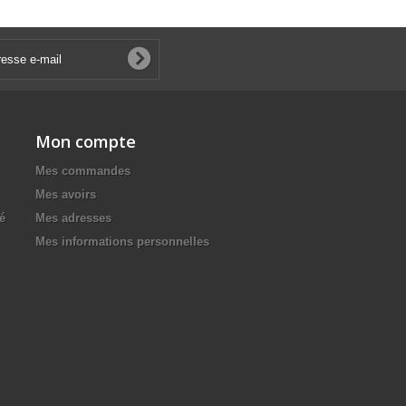
Mon compte
Mes commandes
Mes avoirs
té
Mes adresses
Mes informations personnelles