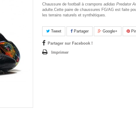
Chaussure de football à crampons
adidas Predator A
adulte.Cette paire de chaussures FG/AG est faite pou
les terrains naturels et synthétiques.
Tweet
Partager
Google+
Pin
Partager sur Facebook !
Imprimer