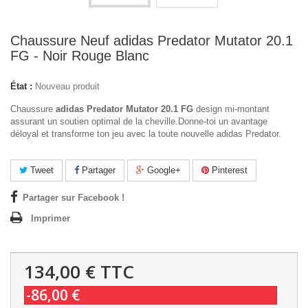
Chaussure Neuf adidas Predator Mutator 20.1
FG - Noir Rouge Blanc
État :
Nouveau produit
Chaussure
adidas Predator Mutator 20.1 FG
design mi-montant
assurant un soutien optimal de la cheville.Donne-toi un avantage
déloyal et transforme ton jeu avec la toute nouvelle adidas Predator.
Tweet
Partager
Google+
Pinterest
Partager sur Facebook !
Imprimer
134,00 €
TTC
-86,00 €