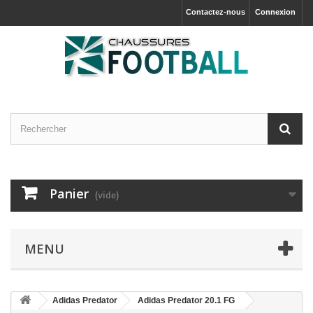
Contactez-nous
Connexion
Panier
(vide)
MENU
Adidas Predator
Adidas Predator 20.1 FG